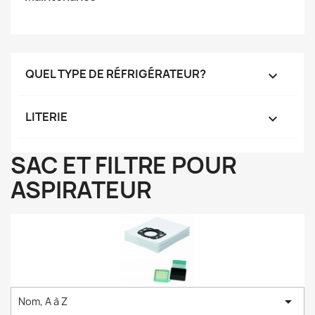
QUEL TYPE DE RÉFRIGÉRATEUR?

LITERIE

SAC ET FILTRE POUR
ASPIRATEUR

Nom, A à Z