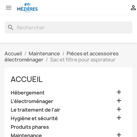


search
Accueil
Maintenance
Piéces et accessoires
électroménager
Sac et filtre pour aspirateur
ACCUEIL

Hébergement

L'électroménager

Le traitement de l'air

Hygiène et sécurité
Produits phares

Maintenance