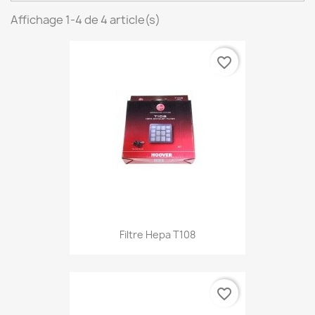
Affichage 1-4 de 4 article(s)
favorite_border
Filtre Hepa T108
favorite_border