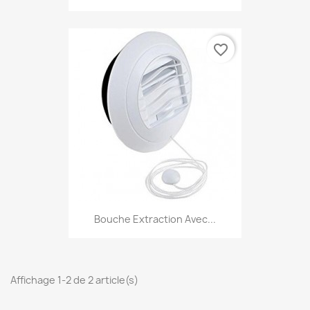
favorite_border
Bouche Extraction Avec...
Affichage 1-2 de 2 article(s)