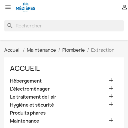


search
Accueil
Maintenance
Plomberie
Extraction
ACCUEIL

Hébergement

L'électroménager

Le traitement de l'air

Hygiène et sécurité
Produits phares

Maintenance