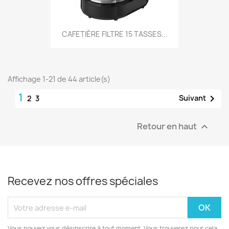
CAFETIÈRE FILTRE 15 TASSES...
Affichage 1-21 de 44 article(s)
1

Suivant
2
3
Retour en haut

Recevez nos offres spéciales
Vous pouvez vous désinscrire à tout moment. Vous trouverez pour cela