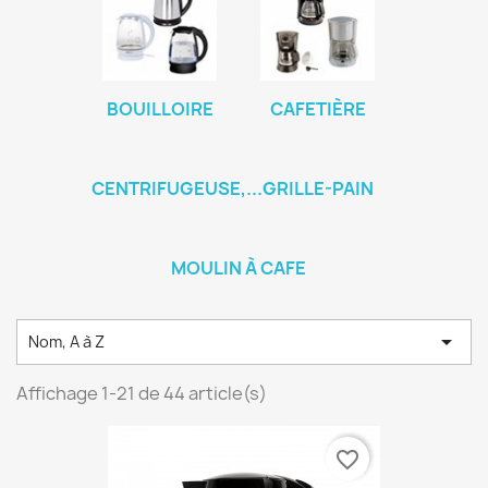
BOUILLOIRE
CAFETIÈRE
CENTRIFUGEUSE,...
GRILLE-PAIN
MOULIN À CAFE

Nom, A à Z
Affichage 1-21 de 44 article(s)
favorite_border