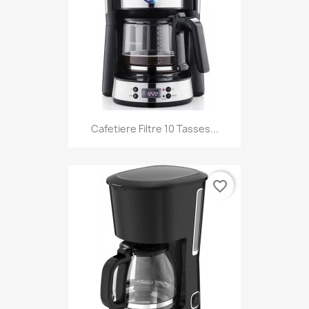
Cafetiere Filtre 10 Tasses...
favorite_border