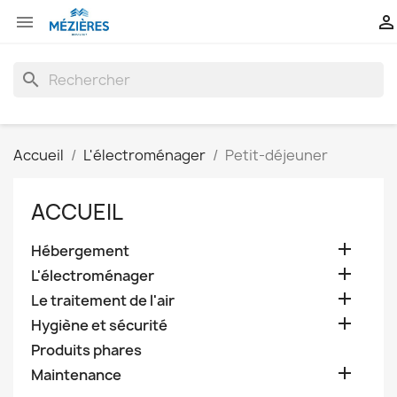


search
Accueil
L'électroménager
Petit-déjeuner
ACCUEIL

Hébergement

L'électroménager

Le traitement de l'air

Hygiène et sécurité
Produits phares

Maintenance