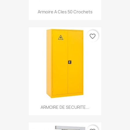
Armoire A Cles 50 Crochets
favorite_border
ARMOIRE DE SECURITE...