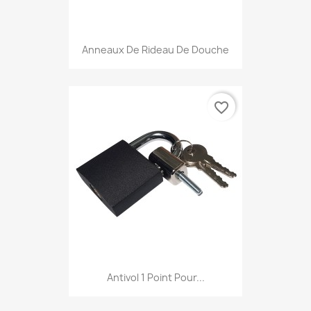
Anneaux De Rideau De Douche
favorite_border
Antivol 1 Point Pour...