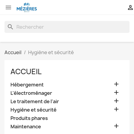


search
Accueil
Hygiène et sécurité
ACCUEIL

Hébergement

L'électroménager

Le traitement de l'air

Hygiène et sécurité
Produits phares

Maintenance