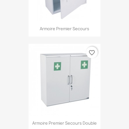
Armoire Premier Secours
favorite_border
Armoire Premier Secours Double