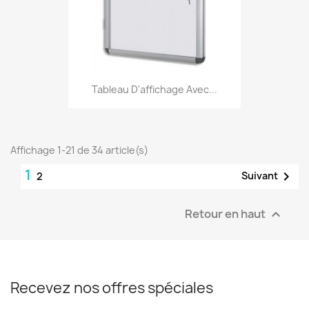
Tableau D'affichage Avec...
Affichage 1-21 de 34 article(s)
1

Suivant
2
Retour en haut

Recevez nos offres spéciales