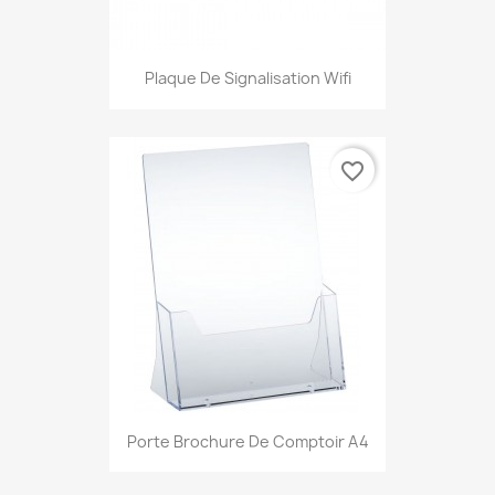
Plaque De Signalisation Wifi
favorite_border
Porte Brochure De Comptoir A4