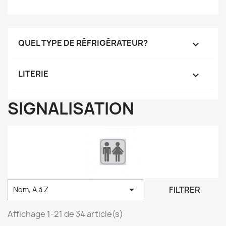
QUEL TYPE DE RÉFRIGÉRATEUR?

LITERIE

SIGNALISATION

FILTRER
Nom, A à Z
Affichage 1-21 de 34 article(s)