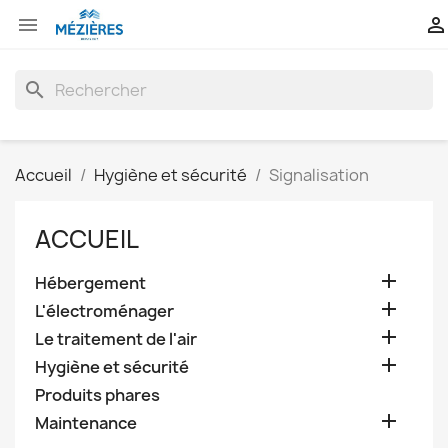


search
Accueil
Hygiène et sécurité
Signalisation
ACCUEIL

Hébergement

L'électroménager

Le traitement de l'air

Hygiène et sécurité
Produits phares

Maintenance