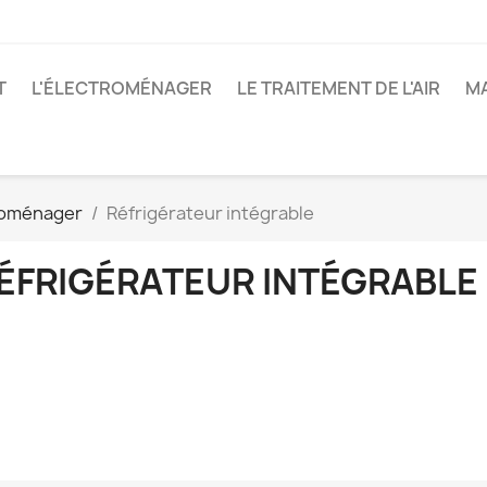
T
L'ÉLECTROMÉNAGER
LE TRAITEMENT DE L'AIR
M
roménager
Réfrigérateur intégrable
ÉFRIGÉRATEUR INTÉGRABLE