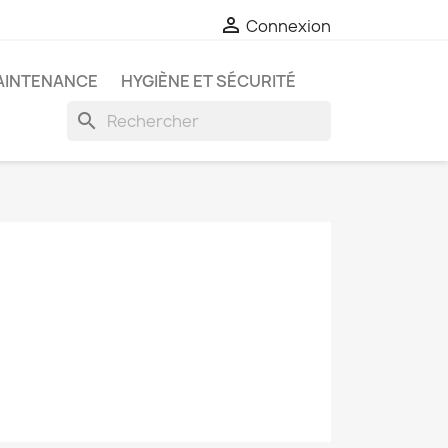

Connexion
AINTENANCE
HYGIÈNE ET SÉCURITÉ
search