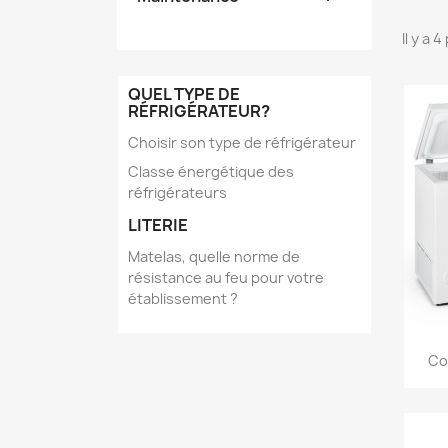
Il y a 
QUEL TYPE DE
RÉFRIGÉRATEUR?
Choisir son type de réfrigérateur
Classe énergétique des
réfrigérateurs
LITERIE
Matelas, quelle norme de
résistance au feu pour votre
établissement ?
Co