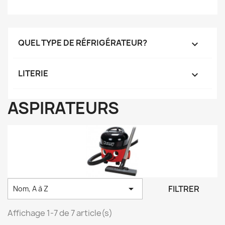
QUEL TYPE DE RÉFRIGÉRATEUR?

LITERIE

ASPIRATEURS

FILTRER
Nom, A à Z
Affichage 1-7 de 7 article(s)