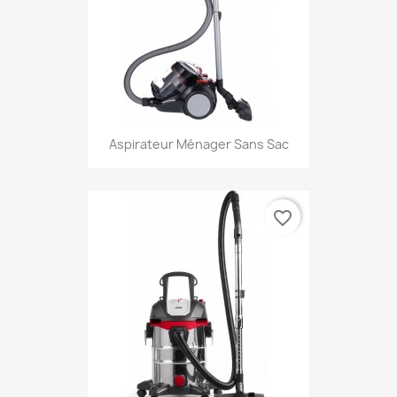
Aspirateur Ménager Sans Sac
favorite_border