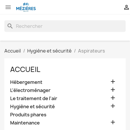


search
Accueil
Hygiène et sécurité
Aspirateurs
ACCUEIL

Hébergement

L'électroménager

Le traitement de l'air

Hygiène et sécurité
Produits phares

Maintenance