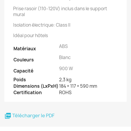
Prise rasoir (110-120V) inclus dans le support
mural
Isolation électrique: Class II
Idéal pour hôtels
ABS
Matériaux
Blanc
Couleurs
900 W
Capacité
Poids
2,3 kg
Dimensions (LxPxH)
184 × 117 × 590 mm
Certification
ROHS
Télécharger le PDF
