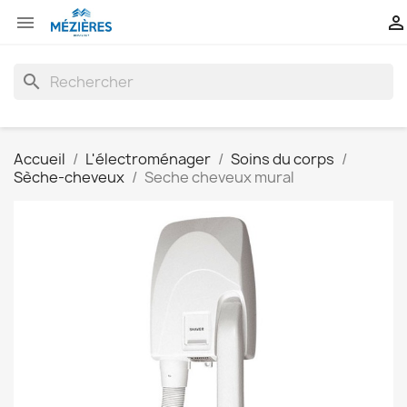


search
Accueil
L'électroménager
Soins du corps
Sèche-cheveux
Seche cheveux mural